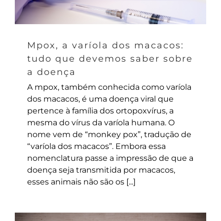
Mpox, a varíola dos macacos:
tudo que devemos saber sobre
a doença
A mpox, também conhecida como varíola
dos macacos, é uma doença viral que
pertence à família dos ortopoxvírus, a
mesma do vírus da varíola humana. O
nome vem de “monkey pox”, tradução de
“varíola dos macacos”. Embora essa
nomenclatura passe a impressão de que a
doença seja transmitida por macacos,
esses animais não são os [...]