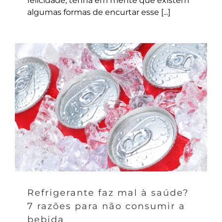
felicidade, tenha em mente que existem
algumas formas de encurtar esse [...]
Refrigerante faz mal à saúde?
7 razões para não consumir a
bebida