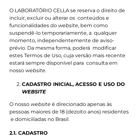
O LABORATÓRIO CELLA se reserva o direito de
incluir, excluir ou alterar os
conteúdos e
funcionalidades do
website
, bem como
suspendê-lo temporariamente, a
qualquer
momento, independentemente de aviso-
prévio. Da mesma forma, poderá
modificar
estes Termos de Uso, cuja versão mais recente
estará sempre disponível para
consulta em
nosso
website
.
CADASTRO INICIAL, ACESSO E USO DO
WEBSITE
O nosso
website
é direcionado apenas às
pessoas maiores de 18 (dezoito anos) residentes
e domiciliadas no Brasil.
2.1. CADASTRO