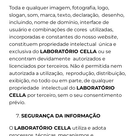
Toda e qualquer imagem, fotografia, logo,
slogan, som, marca, texto, declaração,
desenho,
incluindo, nome de domínio, interface de
usuário e combinações de cores
utilizadas,
incorporadas e constantes do nosso
website
,
constituem propriedade intelectual
única e
exclusiva do
LABORATÓRIO CELLA
ou se
encontram devidamente
autorizados e
licenciados por terceiros. Não é permitida nem
autorizada a utilização,
reprodução, distribuição,
exibição, no todo ou em parte, de qualquer
propriedade
intelectual do
LABORATÓRIO
CELLA
por terceiro, sem o seu consentimento
prévio.
SEGURANÇA DA INFORMAÇÃO
O
LABORATÓRIO CELLA
utiliza e adota
processos, técnicas, mecanismos e