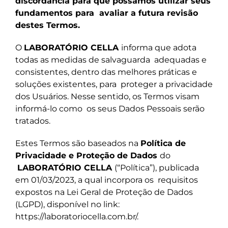
discordância para que possamos utilizar seus
fundamentos para
avaliar a futura revisão
destes Termos.
O
LABORATÓRIO CELLA
informa que adota
todas as medidas de salvaguarda
adequadas e
consistentes, dentro das melhores práticas e
soluções existentes, para
proteger a privacidade
dos Usuários. Nesse sentido, os Termos visam
informá-lo como
os seus Dados Pessoais serão
tratados.
Estes Termos são baseados na
Política de
Privacidade e Proteção de Dados
do
LABORATÓRIO CELLA
(“Política”), publicada
em 01/03/2023, a qual incorpora os
requisitos
expostos na Lei Geral de Proteção de Dados
(LGPD), disponível no link:
https://laboratoriocella.com.br/.