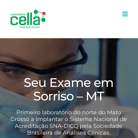
Ir
para
o
conteúdo
Seu Exame em
Sorriso – MT
Primeiro laboratório do norte do Mato
Grosso a implantar o Sistema Nacional de
Acreditação SNA-DICQ pela Sociedade
Brasileira de Análises Clínicas.