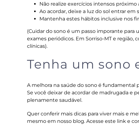
Não realize exercícios intensos próximo 
Ao acordar, deixe a luz do sol entrar em 
Mantenha estes hábitos inclusive nos fi
(Cuidar do sono é um passo imporante para
exames periódicos. Em Sorriso-MT e região,
c
clínicas).
Tenha um sono e
A melhora na saúde do sono é fundamental pa
Se você deixar de acordar de madrugada e p
plenamente saudável.
Quer conferir mais dicas para viver mais e m
mesmo em nosso blog.
Acesse este link
e con