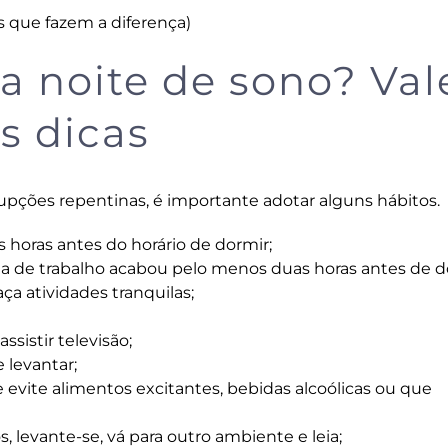
as que fazem a diferença
)
a noite de sono? Val
s dicas
upções repentinas, é importante adotar alguns hábitos.
 horas antes do horário de dormir;
a de trabalho acabou pelo menos duas horas antes de d
ça atividades tranquilas;
ssistir televisão;
 levantar;
 evite alimentos excitantes, bebidas alcoólicas ou que
 levante-se, vá para outro ambiente e leia;