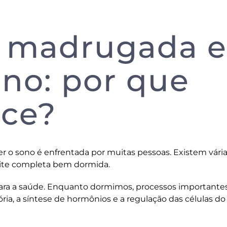
e madrugada e
ono: por que
ece?
 o sono é enfrentada por muitas pessoas. Existem vári
oite completa bem dormida.
para a saúde. Enquanto dormimos, processos importante
ria, a síntese de hormônios e a regulação das células do