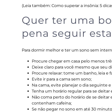
(Leia também:
Como superar a insônia: 5 dic
Quer ter uma bo
pena seguir esta
Para dormir melhor e ter um sono sem interr
Procure chegar em casa pelo menos três
Deixe claro para você mesmo que seu di
Procure relaxar: tome um banho, leia e fa
Evite ir para a cama sem sono;
Na cama, evite planejar o dia seguinte e a
Tenha um horário regular para se deitar e
Não coma perto do horário de se deitar e
contenham cafeína;
Se não pegar no sono em até 30 minutos,