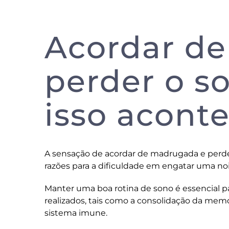
Acordar d
perder o s
isso acont
A sensação de acordar de madrugada e perder
razões para a dificuldade em engatar uma n
Manter uma boa rotina de sono é essencial 
realizados, tais como a consolidação da memó
sistema imune.