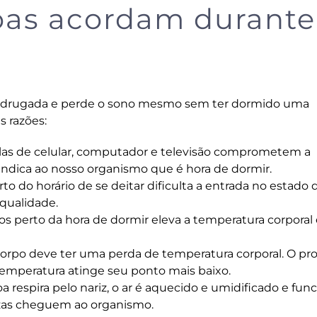
oas acordam durante
madrugada e perde o sono mesmo sem ter dormido uma
 razões:
telas de celular, computador e televisão comprometem a
indica ao nosso organismo que é hora de dormir.
o do horário de se deitar dificulta a entrada no estado 
qualidade.
nsos perto da hora de dormir eleva a temperatura corporal
o corpo deve ter uma perda de temperatura corporal. O pr
 a temperatura atinge seu ponto mais baixo.
 respira pelo nariz, o ar é aquecido e umidificado e fun
zas cheguem ao organismo.