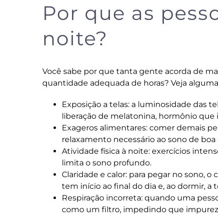
Por que as pess
noite?
Você sabe por que tanta gente acorda de 
quantidade adequada de horas? Veja algumas
Exposição a telas: a luminosidade das 
liberação de melatonina, hormônio que 
Exageros alimentares: comer demais pert
relaxamento necessário ao sono de boa 
Atividade física à noite: exercícios inte
limita o sono profundo.
Claridade e calor: para pegar no sono, 
tem início ao final do dia e, ao dormir,
Respiração incorreta: quando uma pessoa
como um filtro, impedindo que impure