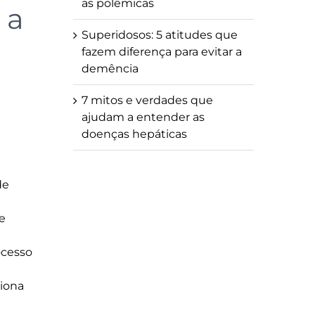
as polêmicas
 a
Superidosos: 5 atitudes que
fazem diferença para evitar a
demência
7 mitos e verdades que
ajudam a entender as
doenças hepáticas
de
 e
ocesso
ciona