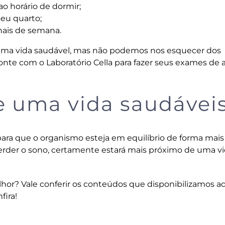
ao horário de dormir;
seu quarto;
nais de semana.
 uma vida saudável, mas não podemos nos esquecer dos
onte com o Laboratório Cella
para fazer seus exames de a
 uma vida saudáveis
ra que o organismo esteja em equilíbrio de forma mais
erder o sono, certamente estará mais próximo de uma v
elhor? Vale conferir os conteúdos que disponibilizamos a
fira!