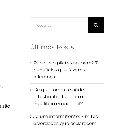
Buscar
resultados
para:
Últimos Posts
Por que o pilates faz bem? 7
benefícios que fazem a
diferença
as
De que forma a saúde
intestinal influencia o
equilíbrio emocional?
s são
Jejum intermitente: 7 mitos
e verdades que esclarecem