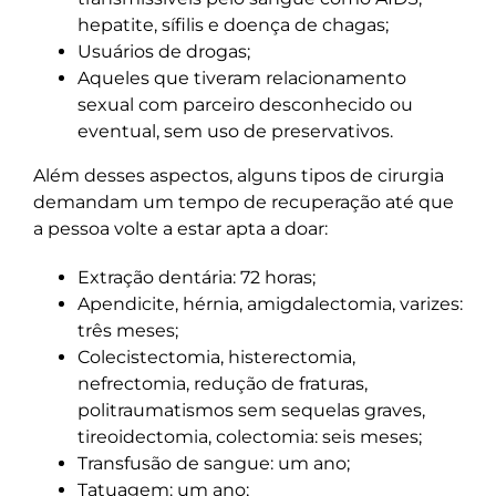
hepatite, sífilis e doença de chagas;
Usuários de drogas;
Aqueles que tiveram relacionamento
sexual com parceiro desconhecido ou
eventual, sem uso de preservativos.
Além desses aspectos, alguns tipos de cirurgia
demandam um tempo de recuperação até que
a pessoa volte a estar apta a doar:
Extração dentária: 72 horas;
Apendicite, hérnia, amigdalectomia, varizes:
três meses;
Colecistectomia, histerectomia,
nefrectomia, redução de fraturas,
politraumatismos sem sequelas graves,
tireoidectomia, colectomia: seis meses;
Transfusão de sangue: um ano;
Tatuagem: um ano;