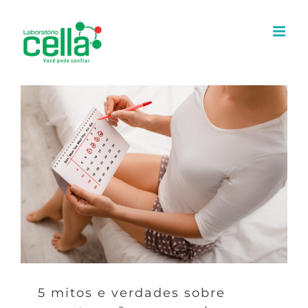
Ir
para
o
conteúdo
5 mitos e verdades sobre