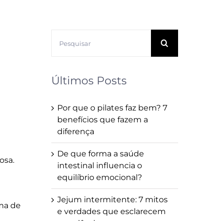
Buscar
resultados
para:
Últimos Posts
Por que o pilates faz bem? 7
benefícios que fazem a
diferença
De que forma a saúde
osa.
intestinal influencia o
equilíbrio emocional?
Jejum intermitente: 7 mitos
ima de
e verdades que esclarecem