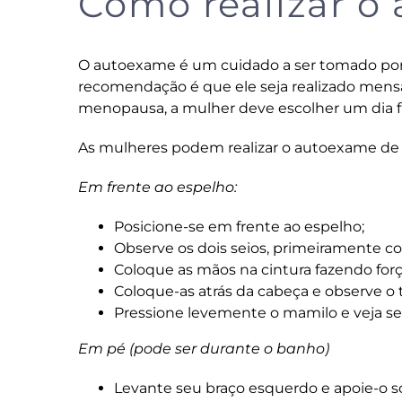
Como realizar o
O autoexame é um cuidado a ser tomado por 
recomendação é que ele seja realizado mensa
menopausa, a mulher deve escolher um dia f
As mulheres podem realizar o autoexame de t
Em frente ao espelho:
Posicione-se em frente ao espelho;
Observe os dois seios, primeiramente co
Coloque as mãos na cintura fazendo forç
Coloque-as atrás da cabeça e observe o
Pressione levemente o mamilo e veja se
Em pé (pode ser durante o banho)
Levante seu braço esquerdo e apoie-o s