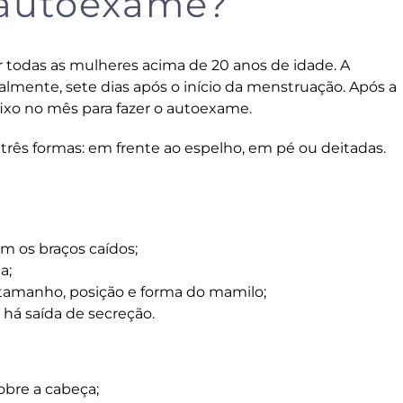
 autoexame?
todas as mulheres acima de 20 anos de idade. A
lmente, sete dias após o início da menstruação. Após a
ixo no mês para fazer o autoexame.
rês formas: em frente ao espelho, em pé ou deitadas.
m os braços caídos;
a;
 tamanho, posição e forma do mamilo;
 há saída de secreção.
obre a cabeça;