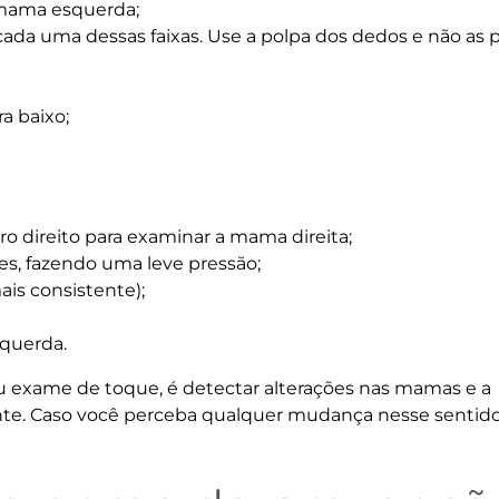
 mama esquerda;
 cada uma dessas faixas. Use a polpa dos dedos e não as 
a baixo;
 direito para examinar a mama direita;
s, fazendo uma leve pressão;
is consistente);
querda.
u exame de toque, é detectar alterações nas mamas e a
nte. Caso você perceba qualquer mudança nesse sentido