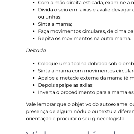
Com a mão direita esticada, examine a
Divida o seio em faixas e avalie devagar
ou unhas;
Sinta a mama;
Faça movimentos circulares, de cima par
Repita os movimentos na outra mama.
Deitada
Coloque uma toalha dobrada sob o ombro
Sinta a mama com movimentos circulare
Apalpe a metade externa da mama (é ma
Depois apalpe as axilas;
Inverta o procedimento para a mama es
Vale lembrar que o objetivo do autoexame, o
presença de algum nódulo ou textura difere
orientação é procurar o seu ginecologista.