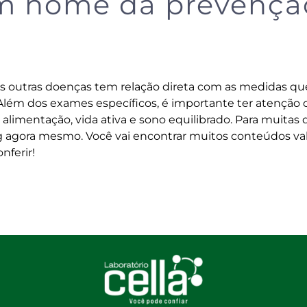
em nome da prevençã
s outras doenças tem relação direta com as medidas qu
Além dos exames específicos, é importante ter atenção
alimentação, vida ativa e sono equilibrado. Para muitas 
g
agora mesmo. Você vai encontrar muitos conteúdos val
nferir!