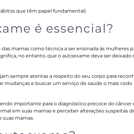
hábitos que têm papel fundamental
)
xame é essencial?
das mamas como técnica a ser ensinada às mulheres p
gnifica, no entanto, que o autoexame deva ser deixado 
am sempre atentas a respeito do seu corpo para recon
otar mudanças e buscar um serviço de saúde o mais cedo
sendo importante para o diagnóstico precoce do câncer
rmal em suas mamas e perceber alterações suspeitas d
de suas mamas.