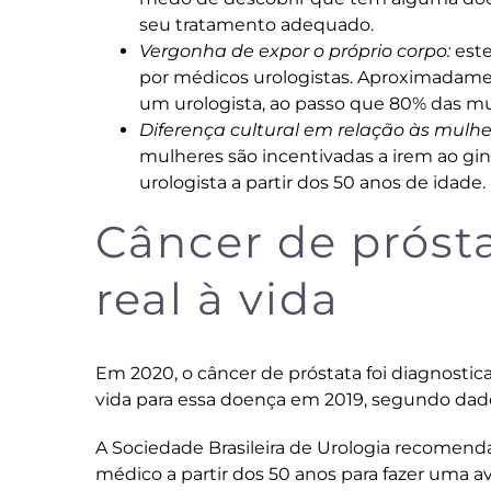
seu tratamento adequado.
Vergonha de expor o próprio corpo:
este
por médicos urologistas. Aproximadame
um urologista, ao passo que 80% das mu
Diferença cultural em relação às mulhe
mulheres são incentivadas a irem ao gi
urologista a partir dos 50 anos de idade.
Câncer de próst
real à vida
Em 2020, o câncer de próstata foi diagnosti
vida para essa doença em 2019, segundo dado
A Sociedade Brasileira de Urologia recomen
médico a partir dos 50 anos para fazer uma a