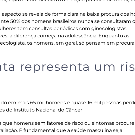
 aspecto se revela de forma clara na baixa procura dos
nte 50% dos homens brasileiros nunca se consultaram
lheres têm consultas periódicas com ginecologistas.
res:
a diferença começa na adolescência. Enquanto as
necologista, os homens, em geral, só pensam em procur
ata representa um ri
cado em mais 65 mil homens e quase 16 mil pessoas per
s do Instituto Nacional do Câncer
da que homens sem fatores de risco ou sintomas procu
valiação. É fundamental que a saúde masculina seja