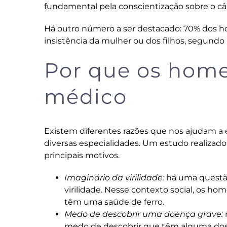
fundamental pela conscientização sobre o câ
Há outro número a ser destacado: 70% dos h
insistência da mulher ou dos filhos, segundo
Por que os hom
médico
Existem diferentes razões que nos ajudam a
diversas especialidades. Um estudo realizado
principais motivos.
Imaginário da virilidade:
há uma questão
virilidade. Nesse contexto social, os h
têm uma saúde de ferro.
Medo de descobrir uma doença grave:
medo de descobrir que têm alguma doenç