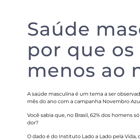
Saúde mascu
por que os
menos ao 
A saúde masculina é um tema a ser observa
mês do ano com a campanha
Novembro Azu
Você sabia que, no Brasil, 62% dos homens s
dor?
O dado é do Instituto Lado a Lado pela Vid