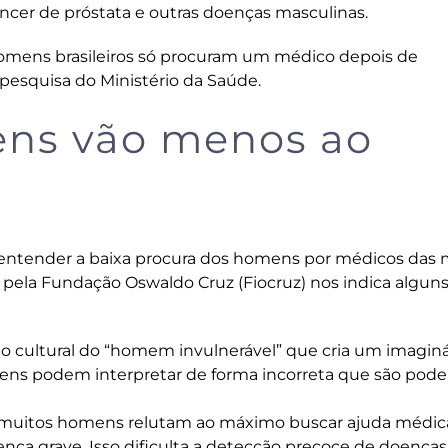
ncer de próstata e outras doenças masculinas.
omens brasileiros só procuram um médico depois de
 pesquisa do Ministério da Saúde.
ens vão menos ao
 entender a baixa procura dos homens por médicos das 
 pela Fundação Oswaldo Cruz (Fiocruz) nos indica algun
 cultural do “homem invulnerável” que cria um imaginá
omens podem interpretar de forma incorreta que são pode
muitos homens relutam ao máximo buscar ajuda médic
a grave. Isso dificulta a detecção precoce de doenças