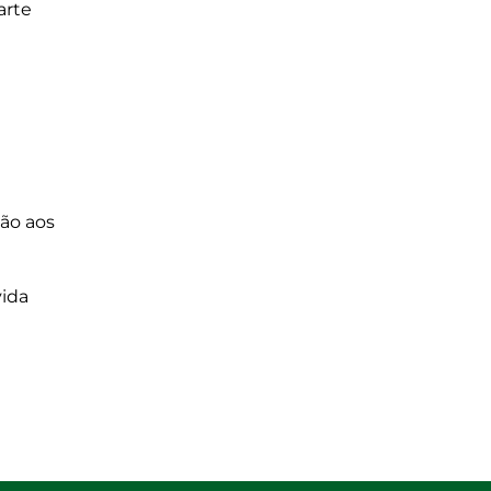
arte
ão aos
ida