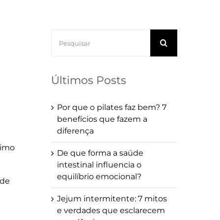
Buscar
resultados
para:
Últimos Posts
Por que o pilates faz bem? 7
benefícios que fazem a
diferença
timo
De que forma a saúde
intestinal influencia o
equilíbrio emocional?
 de
Jejum intermitente: 7 mitos
e verdades que esclarecem