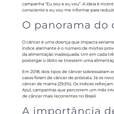
campanha
“Eu sou e eu vou”
. A ideia é ince
consciente e eu vou me informar para reduzir
O panorama do c
O câncer é uma doença que impacta seriamen
índice alarmante é o número de mortes prov
da alimentação inadequada. Um em cada três
postergar o óbito se tivessem uma alimentaç
Em 2018, dois tipos de câncer sobressaíram 
casos foram de câncer de próstata. Já os nov
câncer de mama (29,5%). Os índices reforçam
Azul
, campanhas que percorrem um mês inteir
de câncer mais recorrentes no Brasil.
A importância 