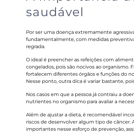
saudável
Por ser uma doença extremamente agressiva e
fundamentalmente, com medidas preventivas
regrada.
O ideal é preencher as refeições com alimento
congelados, pois são nocivos ao organismo. 
fortalecem diferentes órgãos e funções do n
Nesse ponto, outra dica é variar bastante, po
Nos casos em que a pessoa já contraiu a doe
nutrientes no organismo para avaliar a nece
Além de ajustar a dieta, é recomendável incor
riscos de desenvolver algum tipo de câncer. At
importantes nesse esforço de prevenção, as