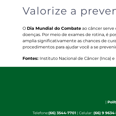
Valorize a prev
O
Dia Mundial do Combate
ao câncer serve 
doenças. Por meio de exames de rotina, é p
amplia significativamente as chances de cur
procedimentos para ajudar você a se prevenir
Fontes:
Instituto Nacional de Câncer (Inca) e
|
Polí
Telefone:
(66) 3544-7701
| Celular:
(66) 9 9634