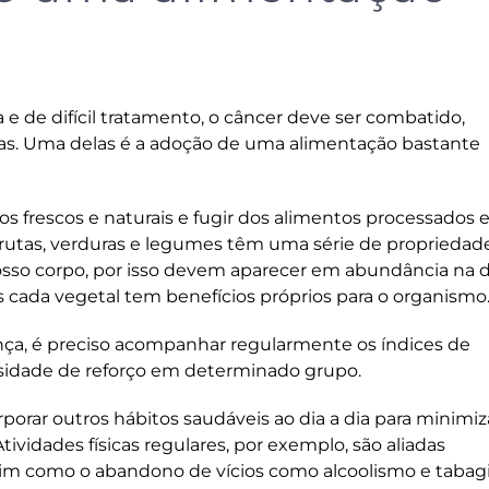
 de difícil tratamento, o câncer deve ser combatido,
. Uma delas é a adoção de uma alimentação bastante
s frescos e naturais e fugir dos alimentos processados 
Frutas, verduras e legumes têm uma série de propriedad
osso corpo, por isso devem aparecer em abundância na d
is cada vegetal tem benefícios próprios para o organismo
nça, é preciso acompanhar regularmente os índices de
ssidade de reforço em determinado grupo.
porar outros hábitos saudáveis ao dia a dia para minimiz
ividades físicas regulares, por exemplo, são aliadas
sim como o abandono de vícios como alcoolismo e tabag