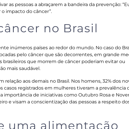
ntivar as pessoas a abraçarem a bandeira da prevenção: “E
 o impacto do câncer”.
âncer no Brasil
te inúmeros países ao redor do mundo. No caso do Bra
ocadas pelo câncer que são decorrentes, em grande me
 brasileiros que morrem de câncer poderiam evitar ou
ão mais saudável.
em relação aos demais no Brasil. Nos homens, 32% dos no
os casos registrados em mulheres tiveram a prevalência 
 a importância de iniciativas como
Outubro Rosa
e
Nove
o e visam a conscientização das pessoas a respeito dos
de uma alimentação