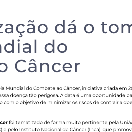
zação dá o to
dial do
o Câncer
Dia Mundial do Combate ao Câncer, iniciativa criada em 
ssa doença tão perigosa. A data é uma oportunidade pa
com o objetivo de minimizar os riscos de contrair a do
cer
foi tematizado de forma muito pertinente pela Uniã
C) e pelo Instituto Nacional de Câncer (Inca), que promo