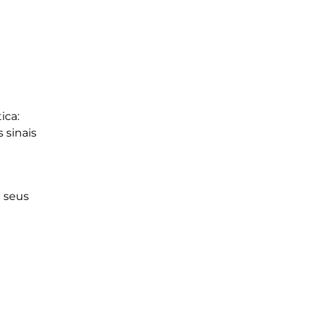
ica:
 sinais
 seus