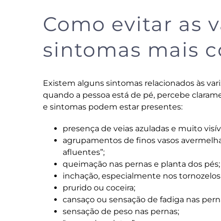
Como evitar as v
sintomas mais 
Existem alguns sintomas relacionados às variz
quando a pessoa está de pé, percebe clarament
e sintomas podem estar presentes:
presença de veias azuladas e muito visív
agrupamentos de finos vasos avermelh
afluentes”;
queimação nas pernas e planta dos pés;
inchação, especialmente nos tornozelos a
prurido ou coceira;
cansaço ou sensação de fadiga nas pern
sensação de peso nas pernas;