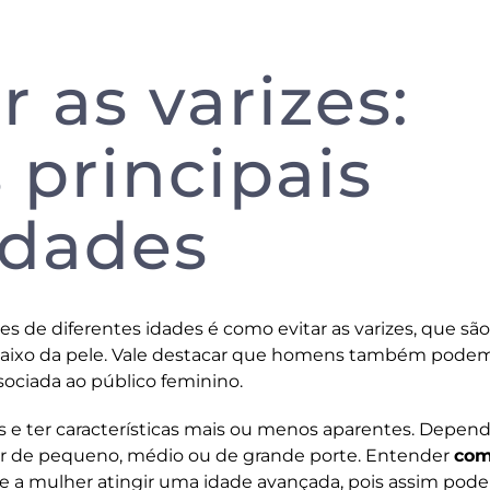
 as varizes:
 principais
rdades
de diferentes idades é como evitar as varizes, que são
baixo da pele. Vale destacar que homens também podem
sociada ao público feminino.
s e ter características mais ou menos aparentes. Depe
er de pequeno, médio ou de grande porte. Entender
co
e a mulher atingir uma idade avançada, pois assim pode