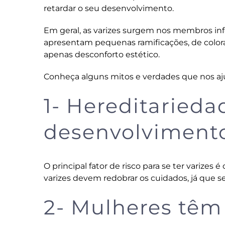
retardar o seu desenvolvimento.
Em geral, as varizes surgem nos membros infe
apresentam pequenas ramificações, de color
apenas desconforto estético.
Conheça alguns mitos e verdades que nos aj
1- Hereditarieda
desenvolviment
O principal fator de risco para se ter varizes
varizes devem redobrar os cuidados, já que s
2- Mulheres têm