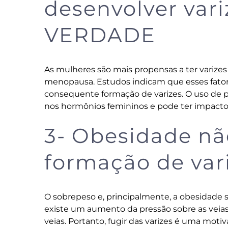
desenvolver var
VERDADE
As mulheres são mais propensas a ter varize
menopausa. Estudos indicam que esses fatore
consequente formação de varizes. O uso de p
nos hormônios femininos e pode ter impacto 
3- Obesidade nã
formação de var
O sobrepeso e, principalmente, a obesidade s
existe um aumento da pressão sobre as veias, 
veias. Portanto, fugir das varizes é uma moti