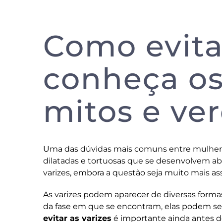
Como evitar
conheça os
mitos e ve
Uma das dúvidas mais comuns entre mulheres 
dilatadas e tortuosas que se desenvolvem a
varizes, embora a questão seja muito mais as
As varizes podem aparecer de diversas forma
da fase em que se encontram, elas podem s
evitar as varizes
é importante ainda antes d