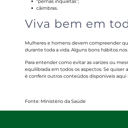
“pernas inquietas”;
câimbras.
Viva bem em tod
Mulheres e homens devem compreender que 
durante toda a vida. Alguns bons hábitos nos
Para entender como evitar as varizes ou mes
equilibrada em todos os aspectos. Se quiser 
é
conferir outros conteúdos disponíveis aq
Fonte: Ministério da Saúde