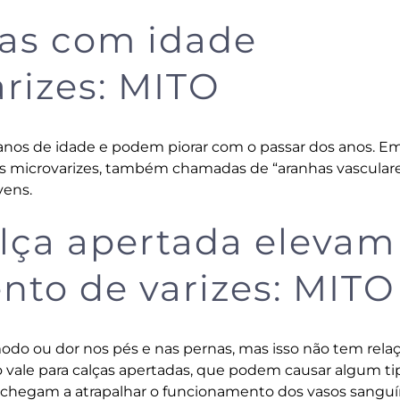
as com idade
rizes: MITO
 anos de idade e podem piorar com o passar dos anos. E
as microvarizes, também chamadas de “aranhas vascular
vens.
calça apertada elevam
nto de varizes: MITO
modo ou dor nos pés e nas pernas, mas isso não tem rela
vale para calças apertadas, que podem causar algum ti
chegam a atrapalhar o funcionamento dos vasos sanguí