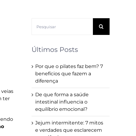
Buscar
resultados
para:
Últimos Posts
Por que o pilates faz bem? 7
benefícios que fazem a
diferença
 veias
De que forma a saúde
 ter
intestinal influencia o
equilíbrio emocional?
ndendo
Jejum intermitente: 7 mitos
mo
e verdades que esclarecem