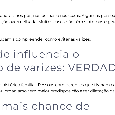
riores: nos pés, nas pernas e nas coxas. Algumas pesso
ação avermelhada. Muitos casos não têm sintomas e ge
udam a compreender como evitar as varizes.
de influencia o
o de varizes: VERDA
 é o histórico familiar. Pessoas com parentes que tiveram c
eu organismo tem maior predisposição a ter dilatação das
 mais chance de