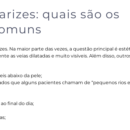
arizes: quais são os
comuns
es. Na maior parte das vezes, a questão principal é estét
e as veias dilatadas e muito visíveis. Além disso, outros
eis abaixo da pele;
ados que alguns pacientes chamam de “pequenos rios e
o final do dia;
as;