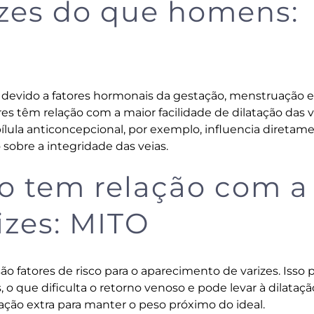
izes do que homens:
s devido a fatores hormonais da gestação, menstruação e
s têm relação com a maior facilidade de dilatação das v
ílula anticoncepcional, por exemplo, influencia diretam
sobre a integridade das veias.
o tem relação com a
izes: MITO
ão fatores de risco para o aparecimento de varizes. Isso
o que dificulta o retorno venoso e pode levar à dilataçã
vação extra para manter o peso próximo do ideal.