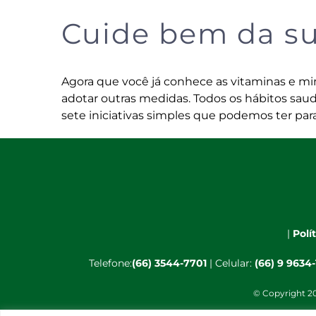
Cuide bem da su
Agora que você já conhece as vitaminas e min
adotar outras medidas. Todos os hábitos sa
sete iniciativas simples que podemos ter par
|
Polí
Telefone:
(66) 3544-7701
| Celular:
(66) 9 9634
© Copyright 20