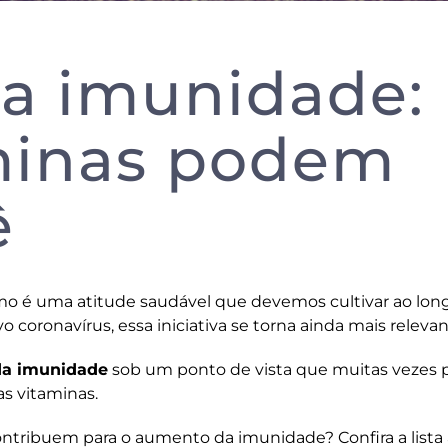
a imunidade:
minas podem
ê
o é uma atitude saudável que devemos cultivar ao lon
coronavírus, essa iniciativa se torna ainda mais relevan
a imunidade
sob um ponto de vista que muitas vezes 
as vitaminas.
ontribuem para o aumento da imunidade? Confira a lista 