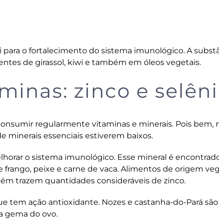
i para o fortalecimento do sistema imunológico. A subst
entes de girassol, kiwi e também em óleos vegetais.
minas: zinco e selên
consumir regularmente vitaminas e minerais. Pois bem, 
de minerais essenciais estiverem baixos.
lhorar o sistema imunológico. Esse mineral é encontra
 frango, peixe e carne de vaca. Alimentos de origem veg
ém trazem quantidades consideráveis de zinco.
ue tem ação antioxidante. Nozes e castanha-do-Pará são
 a gema do ovo.