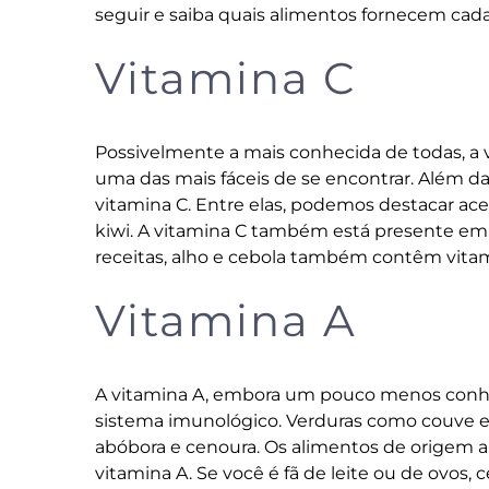
seguir e saiba quais alimentos fornecem cada
Vitamina C
Possivelmente a mais conhecida de todas, a 
uma das mais fáceis de se encontrar. Além d
vitamina C. Entre elas, podemos destacar acero
kiwi. A vitamina C também está presente em v
receitas, alho e cebola também contêm vita
Vitamina A
A vitamina A, embora um pouco menos conhe
sistema imunológico. Verduras como couve e 
abóbora e cenoura. Os alimentos de origem
vitamina A. Se você é fã de leite ou de ovos, 