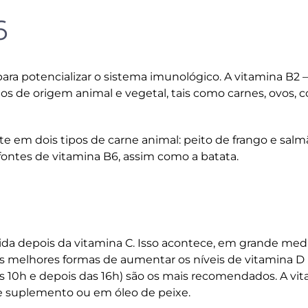
6
ra potencializar o sistema imunológico. A vitamina B2 
os de origem animal e vegetal, tais como carnes, ovos, c
nte em dois tipos de carne animal: peito de frango e
salm
ntes de vitamina B6, assim como a batata.
ida depois da vitamina C. Isso acontece, em grande med
s melhores formas de aumentar os níveis de vitamina D
às 10h e depois das 16h) são os mais recomendados. A vi
 suplemento ou em óleo de peixe.