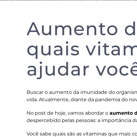
Aumento d
quais vita
ajudar voc
Buscar o aumento da imunidade do organism
vida. Atualmente, diante da pandemia do novo 
No post de hoje, vamos abordar o
aumento d
despercebido pelas pessoas: a importância d
Você sabe quais são as vitaminas que mais c