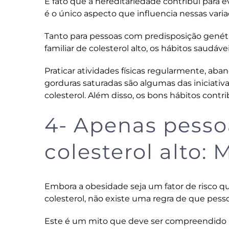
É fato que a hereditariedade contribui para e
é o único aspecto que influencia nessas varia
Tanto para pessoas com predisposição genéti
familiar de colesterol alto, os hábitos saudáv
Praticar atividades físicas regularmente, ab
gorduras saturadas são algumas das iniciativ
colesterol. Além disso, os bons hábitos cont
4- Apenas pesso
colesterol alto: 
Embora a obesidade seja um fator de risco q
colesterol, não existe uma regra de que pes
Este é um mito que deve ser compreendido