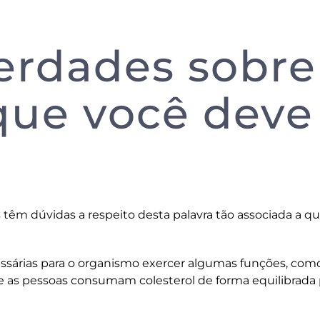
verdades sobre
 que você deve
 têm dúvidas a respeito desta palavra tão associada a q
ssárias para o organismo exercer algumas funções, com
e as pessoas consumam colesterol de forma equilibrada 