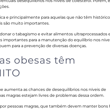
ventuais desequilíbrios nos níveis de colesterol. Porém, 
ções.
ca e principalmente para aquelas que não têm histórico
eis são muito importantes.
andonar o tabagismo e evitar alimentos ultraprocessados 
as importantes para a manutenção do equilíbrio nos níve
ribuem para a prevenção de diversas doenças.
as obesas têm
MITO
ue aumenta as chances de desequilíbrios nos níveis de
soas magras estejam livres de problemas dessa ordem.
 por pessoas magras, que também devem manter bons 