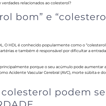
 verdades relacionados ao colesterol?
erol bom” e “colestero
E
 LDL. O HDL é conhecido popularmente como o “colestero
rtérias e também é responsável por dificultar a entrad
” principalmente porque o seu acúmulo pode aumentar 
como Acidente Vascular Cerebral (AVC), morte súbita e d
 colesterol podem se
ERDADE