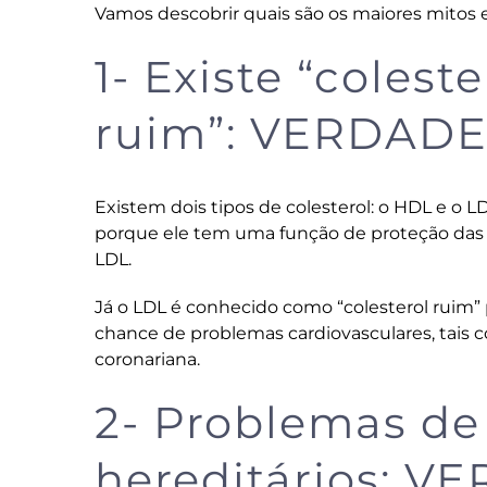
Vamos descobrir quais são os maiores mitos e
1- Existe “colest
ruim”: VERDAD
Existem dois tipos de colesterol: o HDL e o
porque ele tem uma função de proteção das a
LDL.
Já o LDL é conhecido como “colesterol ruim
chance de problemas cardiovasculares, tais 
coronariana.
2- Problemas de
hereditários: V