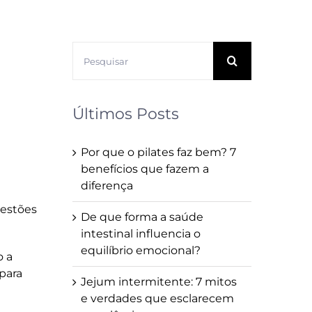
Buscar
resultados
para:
Últimos Posts
Por que o pilates faz bem? 7
benefícios que fazem a
diferença
uestões
De que forma a saúde
intestinal influencia o
equilíbrio emocional?
o a
para
Jejum intermitente: 7 mitos
e verdades que esclarecem