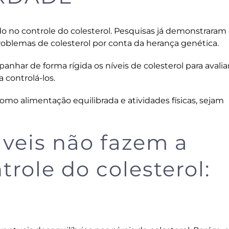
do no controle do colesterol. Pesquisas já demonstraram
blemas de colesterol por conta da herança genética.
nhar de forma rígida os níveis de colesterol para avalia
controlá-los.
omo alimentação equilibrada e atividades físicas, sejam
áveis não fazem a
trole do colesterol: