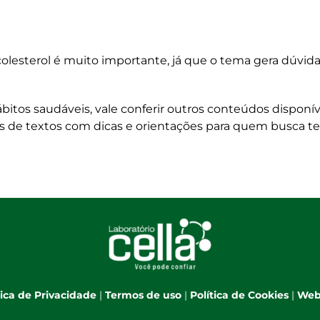
colesterol é muito importante, já que o tema gera dúvid
itos saudáveis, vale conferir outros conteúdos disponív
as de textos com dicas e orientações para quem busca t
tica de Privacidade
|
Termos de uso
|
Política de Cookies
|
Web