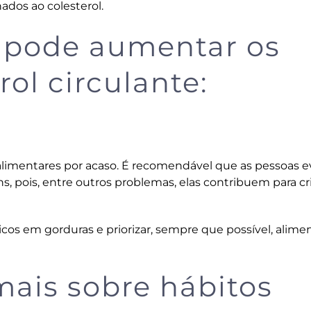
nados ao colesterol.
s pode aumentar os
rol circulante:
 alimentares por acaso. É recomendável que as pessoas 
, pois, entre outros problemas, elas contribuem para cr
ricos em gorduras e priorizar, sempre que possível, alime
ais sobre hábitos