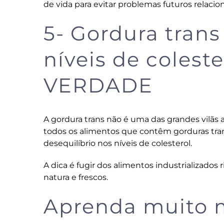
de vida para evitar problemas futuros relacio
5- Gordura tran
níveis de coleste
VERDADE
A gordura trans não é uma das grandes vilãs
todos os alimentos que contêm gorduras trans
desequilíbrio nos níveis de colesterol.
A dica é fugir dos alimentos industrializados 
natura e frescos.
Aprenda muito m