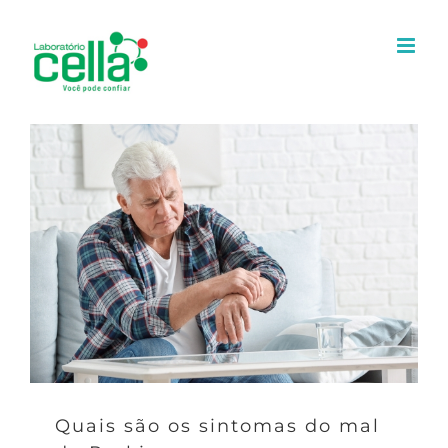
Ir
para
o
conteúdo
Quais são os sintomas do mal