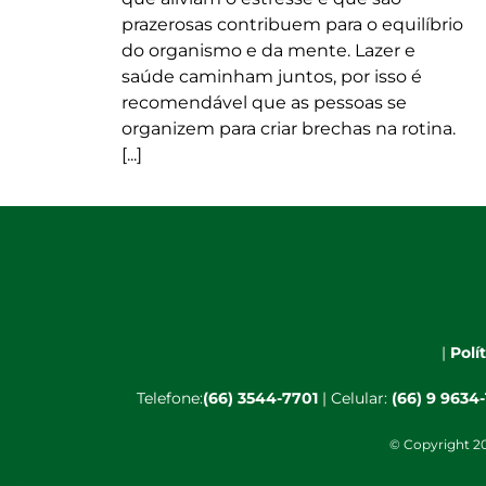
prazerosas contribuem para o equilíbrio
do organismo e da mente. Lazer e
saúde caminham juntos, por isso é
recomendável que as pessoas se
organizem para criar brechas na rotina.
[...]
|
Polí
Telefone:
(66) 3544-7701
| Celular:
(66) 9 9634
© Copyright 20