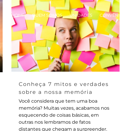
HOME
QUEM SOMOS
UNIDADES
CONVÊNIOS
Conheça 7 mitos e verdades
sobre a nossa memória
Você considera que tem uma boa
memória? Muitas vezes, acabamos nos
esquecendo de coisas básicas, em
outras nos lembramos de fatos
distantes que chegam a surpreender.