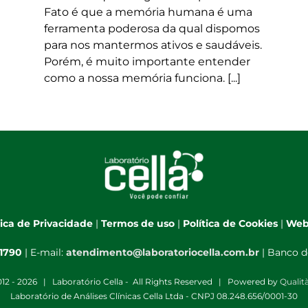
Fato é que a memória humana é uma
ferramenta poderosa da qual dispomos
para nos mantermos ativos e saudáveis.
Porém, é muito importante entender
como a nossa memória funciona. [...]
tica de Privacidade
|
Termos de uso
|
Política de Cookies
|
Web
-1790
| E-mail:
atendimento@laboratoriocella.com.br
| Banco d
12 -
2026 | Laboratório Cella - All Rights Reserved | Powered by
Qualit
Laboratório de Análises Clínicas Cella Ltda - CNPJ 08.248.656/0001-30