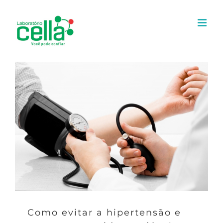
Ir
para
o
conteúdo
Como evitar a hipertensão e