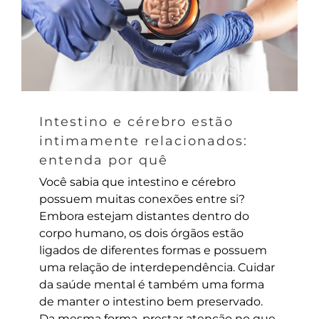
Intestino e cérebro estão
intimamente relacionados:
entenda por quê
Você sabia que intestino e cérebro
possuem muitas conexões entre si?
Embora estejam distantes dentro do
corpo humano, os dois órgãos estão
ligados de diferentes formas e possuem
uma relação de interdependência. Cuidar
da saúde mental é também uma forma
de manter o intestino bem preservado.
Da mesma forma, prestar atenção no que