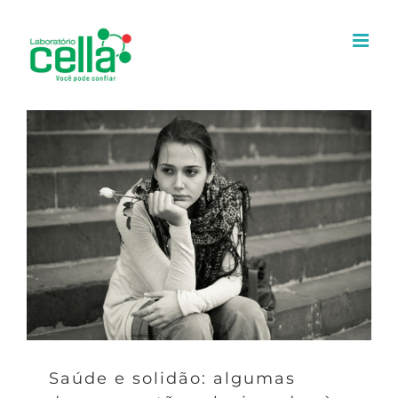
Ir
para
o
conteúdo
Saúde e solidão: algumas