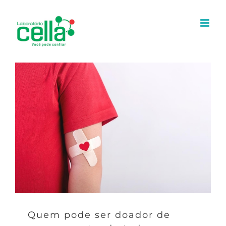
Ir
para
o
conteúdo
Quem pode ser doador de