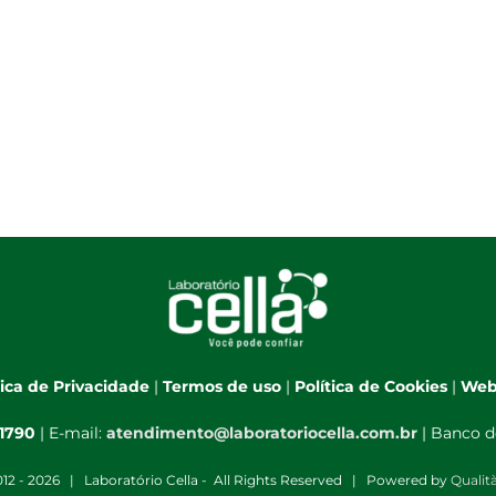
tica de Privacidade
|
Termos de uso
|
Política de Cookies
|
Web
-1790
| E-mail:
atendimento@laboratoriocella.com.br
| Banco d
12 -
2026 | Laboratório Cella - All Rights Reserved | Powered by
Qualit