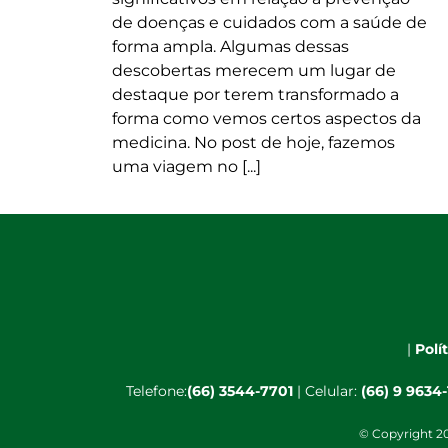
de doenças e cuidados com a saúde de
forma ampla. Algumas dessas
descobertas merecem um lugar de
destaque por terem transformado a
forma como vemos certos aspectos da
medicina. No post de hoje, fazemos
uma viagem no [...]
|
Polí
Telefone:
(66) 3544-7701
| Celular:
(66) 9 9634
© Copyright 20