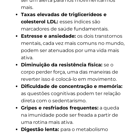
ser um alerta para nos movimentarmos
mais.
Taxas elevadas de triglicerídeos e
colesterol LDL:
esses índices são
marcadores de saúde fundamentais.
Estresse e ansiedade:
os dois transtornos
mentais, cada vez mais comuns no mundo,
podem ser atenuados por uma vida mais
ativa.
Diminuição da resistência física:
se o
corpo perder força, uma das maneiras de
reverter isso é colocá-lo em movimento.
Dificuldade de concentração e memória:
as questões cognitivas podem ter relação
direta com o sedentarismo.
Gripes e resfriados frequentes:
a queda
na imunidade pode ser freada a partir de
uma rotina mais ativa.
Digestão lenta:
para o metabolismo