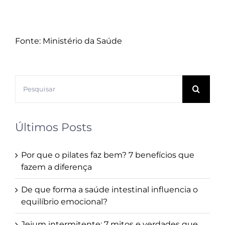
Fonte: Ministério da Saúde
Buscar
resultados
para:
Últimos Posts
Por que o pilates faz bem? 7 benefícios que
fazem a diferença
De que forma a saúde intestinal influencia o
equilíbrio emocional?
Jejum intermitente: 7 mitos e verdades que