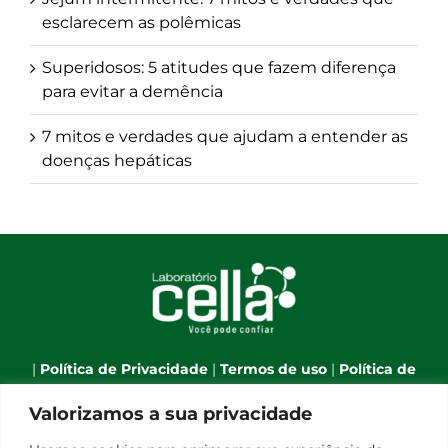
esclarecem as polêmicas
Superidosos: 5 atitudes que fazem diferença
para evitar a demência
7 mitos e verdades que ajudam a entender as
doenças hepáticas
|
Política de Privacidade
|
Termos de uso
|
Política de
Cookies
|
Webmail
|
Valorizamos a sua privacidade
Telefone:
(66) 3544-7701
| Celular:
(66) 9 9634-1790
| E-