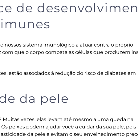
ce de desenvolvimen
oimunes
 nossos sistema imunológico a atuar contra o próprio
az com que o corpo combata as células que produzem ins
es, estão associados à redução do risco de diabetes em
úde da pele
s? Muitas vezes, elas levam até mesmo a uma queda na
 Os peixes podem ajudar você a cuidar da sua pele, pois 
elasticidade da pele e evitam o seu envelhecimento prec