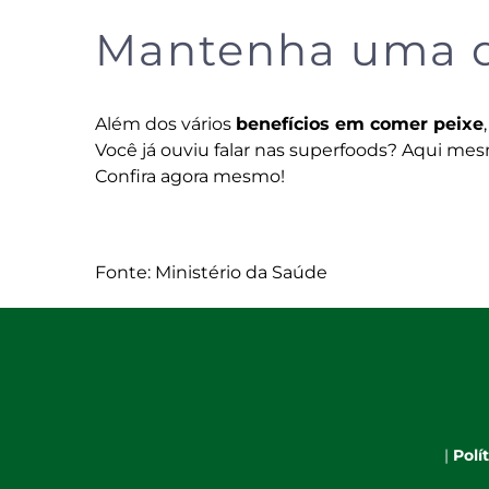
Mantenha uma di
Além dos vários
benefícios em comer peixe
Você já ouviu falar nas superfoods? Aqui mes
Confira agora mesmo
!
Fonte: Ministério da Saúde
|
Polí