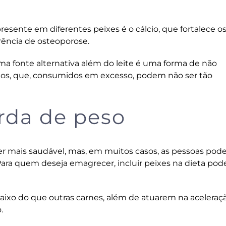
sente em diferentes peixes é o cálcio, que fortalece os
rência de osteoporose.
ma fonte alternativa além do leite é uma forma de não
teos, que, consumidos em excesso, podem não ser tão
erda de peso
er mais saudável, mas, em muitos casos, as pessoas pod
Para quem deseja emagrecer, incluir peixes na dieta pode
baixo do que outras carnes, além de atuarem na aceleraç
.