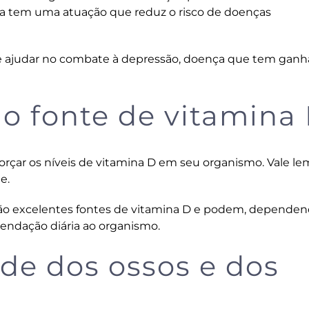
ia tem uma atuação que reduz o risco de doenças
de ajudar no combate à depressão, doença que tem gan
o fonte de vitamina
orçar os níveis de vitamina D em seu organismo. Vale le
e.
ão excelentes fontes de vitamina D e podem, dependen
endação diária ao organismo.
úde dos ossos e dos