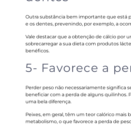
Outra substância bem importante que está pre
e os dentes, prevenindo, por exemplo, a ocor
Vale destacar que a obtenção de cálcio por u
sobrecarregar a sua dieta com produtos lác
benéficos.
5- Favorece a p
Perder peso não necessariamente significa s
beneficiar com a perda de alguns quilinhos. 
uma bela diferença.
Peixes, em geral, têm um teor calórico mais 
metabolismo, o que favorece a perda de peso