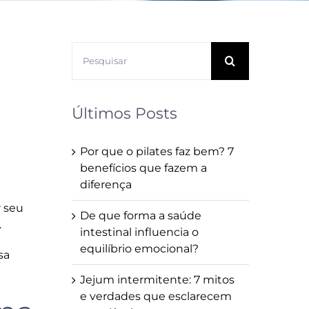
m
Buscar
resultados
para:
Últimos Posts
Por que o pilates faz bem? 7
benefícios que fazem a
diferença
 seu
De que forma a saúde
.
intestinal influencia o
equilíbrio emocional?
sa
Jejum intermitente: 7 mitos
e verdades que esclarecem