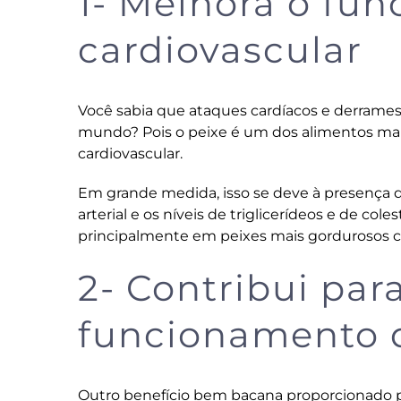
1- Melhora o fu
cardiovascular
Você sabia que ataques cardíacos e derrames
mundo? Pois o peixe é um dos alimentos mais
cardiovascular.
Em grande medida, isso se deve à presença d
arterial e os
níveis de triglicerídeos
e de coles
principalmente em peixes mais gordurosos 
2- Contribui par
funcionamento 
Outro benefício bem bacana proporcionado p