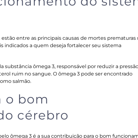
ncionamento do sist
 estão entre as principais causas de mortes prematuras
 indicados a quem deseja fortalecer seu sistema
a substância ômega 3, responsável por reduzir a pressã
terol ruim no sangue. O ômega 3 pode ser encontrado
como salmão.
a o bom
do cérebro
elo ômega 3 é a sua contribuição para o bom funciona