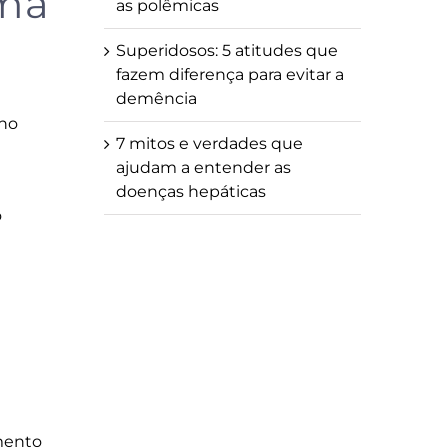
ema
as polêmicas
Superidosos: 5 atitudes que
fazem diferença para evitar a
demência
 no
7 mitos e verdades que
ajudam a entender as
doenças hepáticas
o
mento