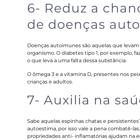
6- Reduz a chan
de doenças aut
Doenças autoimunes são aquelas que levam o
organismo. O diabetes tipo 1, por exemplo, f
o que leva a uma falta dessa substância.
O ômega 3 e a vitamina D, presentes nos peix
crianças e adultos.
7- Auxilia na sa
Sabe aquelas espinhas chatas e persistente
autoestima, por isso vale a pena combatê-las.
propriedades anti- inflamatórias ajudam na 