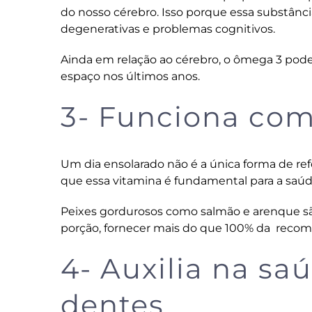
do nosso cérebro. Isso porque essa substânc
degenerativas e problemas cognitivos.
Ainda em relação ao cérebro, o ômega 3 po
espaço nos últimos anos.
3- Funciona com
Um dia ensolarado não é a única forma de ref
que essa vitamina é fundamental para a saúd
Peixes gordurosos como salmão e arenque s
porção, fornecer mais do que 100% da recom
4- Auxilia na sa
dentes