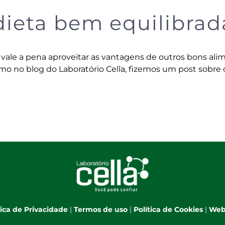
eta bem equilibrad
, vale a pena aproveitar as vantagens de outros bons ali
mo no blog do Laboratório Cella, fizemos um post sobre 
tica de Privacidade
|
Termos de uso
|
Política de Cookies
|
Web