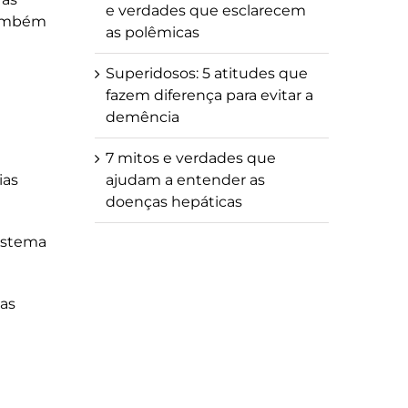
e verdades que esclarecem
 também
as polêmicas
Superidosos: 5 atitudes que
fazem diferença para evitar a
demência
7 mitos e verdades que
ias
ajudam a entender as
doenças hepáticas
sistema
xas