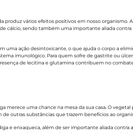
a produz vários efeitos positivos em nosso organismo. A
 de cálcio, sendo também uma importante aliada contra 
 uma ação desintoxicante, o que ajuda o corpo a elimi
stema imunológico. Para quem sofre de gastrite ou úlcera
presença de lecitina e glutamina contribuem no combate
elga merece uma chance na mesa da sua casa. O vegetal 
lém de outras substâncias que trazem benefícios ao organ
adiga e enxaqueca, além de ser importante aliada contra 