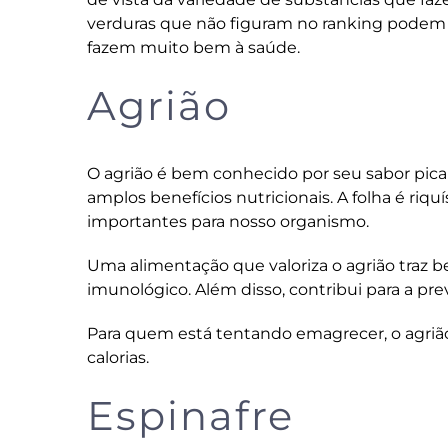
verduras que não figuram no ranking podem s
fazem muito bem à saúde.
Agrião
O agrião é bem conhecido por seu sabor pica
amplos benefícios nutricionais. A folha é riqu
importantes para nosso organismo.
Uma alimentação que valoriza o agrião traz b
imunológico. Além disso, contribui para a pre
Para quem está tentando emagrecer, o agrião 
calorias.
Espinafre