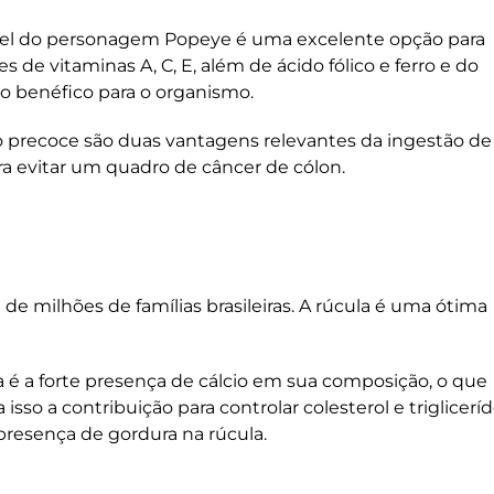
el do personagem Popeye é uma excelente opção para
 de vitaminas A, C, E, além de ácido fólico e ferro e do
to benéfico para o organismo.
precoce são duas vantagens relevantes da ingestão de
ra evitar um quadro de câncer de cólon.
de milhões de famílias brasileiras. A rúcula é uma ótima
 é a forte presença de cálcio em sua composição, o que
 isso a contribuição para controlar colesterol e triglicerí
a presença de gordura na rúcula.