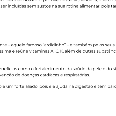
er incluídas sem sustos na sua rotina alimentar, pois
nte – aquele famoso “ardidinho” – e também pelos seus
íssima e reúne vitaminas A, C, K, além de outras substânc
enefícios como o fortalecimento da saúde da pele e do 
venção de doenças cardíacas e respiratórias.
é um forte aliado, pois ele ajuda na digestão e tem bai