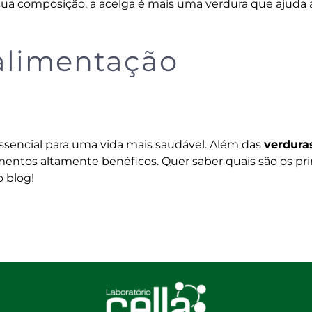
 sua composição, a acelga é mais uma verdura que ajuda 
limentação
 essencial para uma vida mais saudável. Além das
verdura
alimentos altamente benéficos. Quer saber quais são os pri
o blog
!