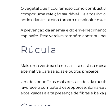
O vegetal que ficou famoso como combustív
compor uma refeição saudável. Os altos índices
antioxidante luteína tornam o espinafre mui
A prevenção da anemia e do envelhecimento 
espinafre. Essa verdura também contribui pa
Rúcula
Mais uma verdura da nossa lista está na mesa 
alternativa para saladas e outros preparos.
Um dos benefícios mais destacados da rúcula
favorece o
combate à osteoporose
. Soma-se a
altos, graças à alta presença de fibras e baix