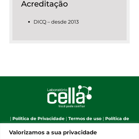
Acreditação
DICQ – desde 2013
|
Política de Privacidade
|
Termos de uso
|
Política de
Cookies
|
Webmail
|
Valorizamos a sua privacidade
Telefone:
(66) 3544-7701
| Celular:
(66) 9 9634-1790
| E-