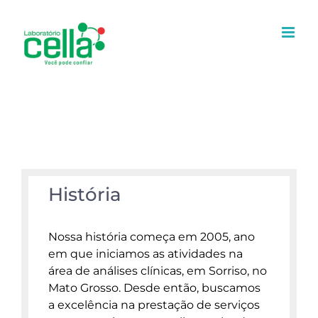
Ir
para
o
conteúdo
Quem somos
História
Nossa história começa em 2005, ano
em que iniciamos as atividades na
área de análises clínicas, em Sorriso, no
Mato Grosso. Desde então, buscamos
a excelência na prestação de serviços