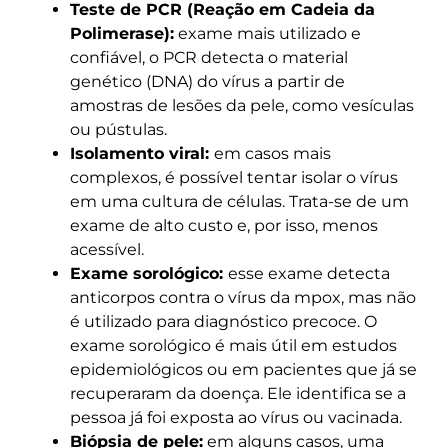
Teste de PCR (Reação em Cadeia da
Polimerase):
exame mais utilizado e
confiável, o PCR detecta o material
genético (DNA) do vírus a partir de
amostras de lesões da pele, como vesículas
ou pústulas.
Isolamento viral:
em casos mais
complexos, é possível tentar isolar o vírus
em uma cultura de células. Trata-se de um
exame de alto custo e, por isso, menos
acessível.
Exame sorológico:
esse exame detecta
anticorpos contra o vírus da mpox, mas não
é utilizado para diagnóstico precoce. O
exame sorológico é mais útil em estudos
epidemiológicos ou em pacientes que já se
recuperaram da doença. Ele identifica se a
pessoa já foi exposta ao vírus ou vacinada.
Biópsia de pele:
em alguns casos, uma