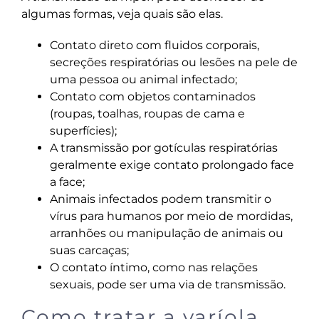
algumas formas, veja quais são elas.
Contato direto com fluidos corporais,
secreções respiratórias ou lesões na pele de
uma pessoa ou animal infectado;
Contato com objetos contaminados
(roupas, toalhas, roupas de cama e
superfícies);
A transmissão por gotículas respiratórias
geralmente exige contato prolongado face
a face;
Animais infectados podem transmitir o
vírus para humanos por meio de mordidas,
arranhões ou manipulação de animais ou
suas carcaças;
O contato íntimo, como nas relações
sexuais, pode ser uma via de transmissão.
Como tratar a varíola