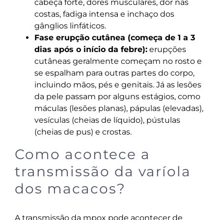
cabeça forte, dores musculares, dor nas
costas, fadiga intensa e inchaço dos
gânglios linfáticos.
Fase erupção cutânea (começa de 1 a 3
dias após o início da febre):
erupções
cutâneas geralmente começam no rosto e
se espalham para outras partes do corpo,
incluindo mãos, pés e genitais. Já as lesões
da pele passam por alguns estágios, como
máculas (lesões planas), pápulas (elevadas),
vesículas (cheias de líquido), pústulas
(cheias de pus) e crostas.
Como acontece a
transmissão da varíola
dos macacos?
A transmissão da mpox pode acontecer de