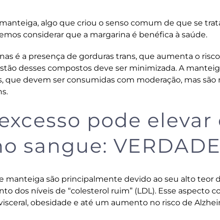
 manteiga, algo que criou o senso comum de que se trat
emos considerar que a margarina é benéfica à saúde.
as é a presença de gorduras trans, que aumenta o risco
gestão desses compostos deve ser minimizada. A manteig
das, que devem ser consumidas com moderação, mas são
s.
excesso pode elevar 
 no sangue: VERDAD
e manteiga são principalmente devido ao seu alto teor 
o dos níveis de “colesterol ruim” (LDL). Esse aspecto co
visceral, obesidade e até um aumento no risco de Alzhe