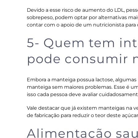
Devido a esse risco de aumento do LDL, pessoa
sobrepeso, podem optar por alternativas mais
contar com o apoio de um nutricionista para
5- Quem tem into
pode consumir 
Embora a manteiga possua lactose, algumas
manteiga sem maiores problemas. Esse é um a
isso cada pessoa deve avaliar cuidadosament
Vale destacar que já existem manteigas na ve
de fabricação para reduzir o teor deste açúca
Alimentação sau