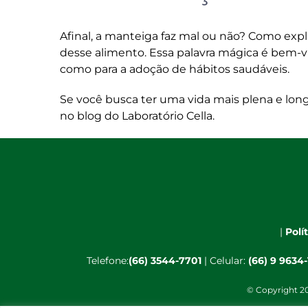
Afinal, a manteiga faz mal ou não? Como e
desse alimento. Essa palavra mágica é bem-vi
como para a adoção de hábitos saudáveis.
Se você busca ter uma vida mais plena e lon
no
blog do Laboratório Cella
.
|
Polí
Telefone:
(66) 3544-7701
| Celular:
(66) 9 9634
© Copyright 20