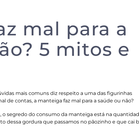
az mal para a
ão? 5 mitos e
vidas mais comuns diz respeito a uma das figurinhas
al de contas, a manteiga faz mal para a saúde ou não?
 o segredo do consumo da manteiga está na quantidad
eito dessa gordura que passamos no pãozinho e que cai