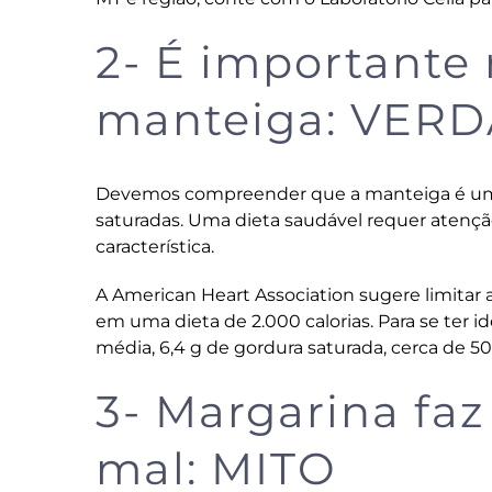
2- É importante
manteiga: VER
Devemos compreender que a manteiga é um 
saturadas. Uma dieta saudável requer atenç
característica.
A American Heart Association sugere limitar 
em uma dieta de 2.000 calorias. Para se ter 
média, 6,4 g de gordura saturada, cerca de 5
3- Margarina fa
mal: MITO