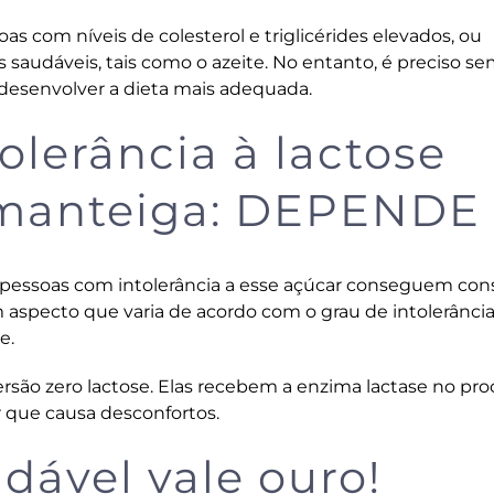
s com níveis de colesterol e triglicérides elevados, ou
 saudáveis, tais como o azeite. No entanto, é preciso s
 desenvolver a dieta mais adequada.
lerância à lactose
manteiga: DEPENDE
 pessoas com intolerância a esse açúcar conseguem con
specto que varia de acordo com o grau de intolerância
e.
rsão zero lactose. Elas recebem a enzima lactase no pr
r que causa desconfortos.
dável vale ouro!