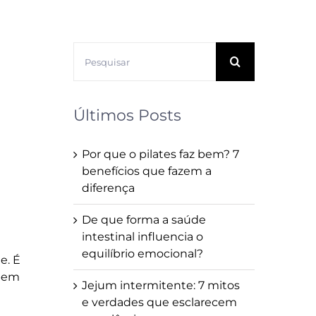
Buscar
resultados
para:
Últimos Posts
Por que o pilates faz bem? 7
benefícios que fazem a
diferença
De que forma a saúde
intestinal influencia o
equilíbrio emocional?
e. É
 bem
Jejum intermitente: 7 mitos
e verdades que esclarecem