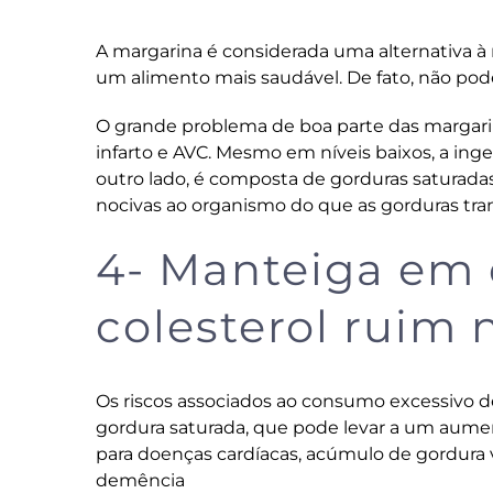
A margarina é considerada uma alternativa à
um alimento mais saudável. De fato, não pod
O grande problema de boa parte das margarin
infarto e AVC. Mesmo em níveis baixos, a in
outro lado, é composta de gorduras satura
nocivas ao organismo do que as gorduras tran
4- Manteiga em 
colesterol ruim
Os riscos associados ao consumo excessivo d
gordura saturada, que pode levar a um aument
para doenças cardíacas, acúmulo de gordura 
demência