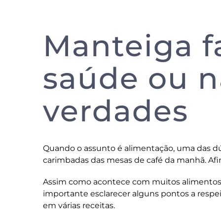
Manteiga f
saúde ou n
verdades
Quando o assunto é alimentação, uma das dú
carimbadas das mesas de café da manhã. Afin
Assim como acontece com muitos alimentos,
importante esclarecer alguns pontos a resp
em várias receitas.