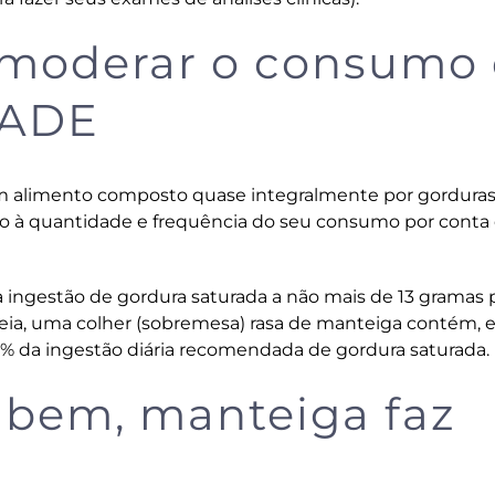
 moderar o consumo
DADE
alimento composto quase integralmente por gordura
ão à quantidade e frequência do seu consumo por conta
a ingestão de gordura saturada a não mais de 13 gramas 
ideia, uma colher (sobremesa) rasa de manteiga contém,
0% da ingestão diária recomendada de gordura saturada.
z bem, manteiga faz