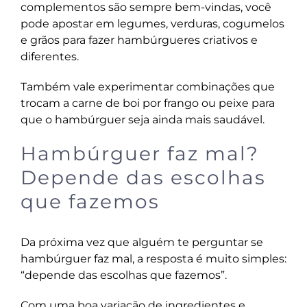
complementos são sempre bem-vindas, você
pode apostar em legumes, verduras, cogumelos
e grãos para fazer hambúrgueres criativos e
diferentes.
Também vale experimentar combinações que
trocam a carne de boi por frango ou peixe para
que o hambúrguer seja ainda mais saudável.
Hambúrguer faz mal?
Depende das escolhas
que fazemos
Da próxima vez que alguém te perguntar se
hambúrguer faz mal, a resposta é muito simples:
“depende das escolhas que fazemos”.
Com uma boa variação de ingredientes e