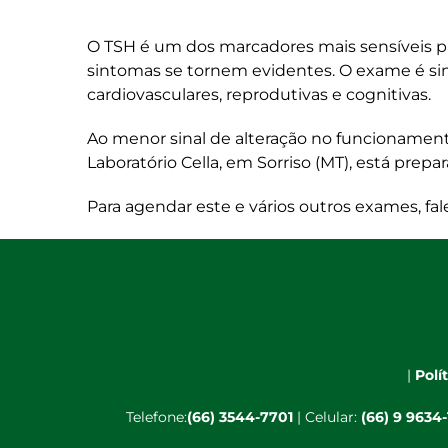
O TSH é um dos marcadores mais sensíveis par
sintomas se tornem evidentes. O exame é sim
cardiovasculares, reprodutivas e cognitivas.
Ao menor sinal de alteração no funcionamen
Laboratório Cella, em Sorriso (MT), está prep
Para agendar este e vários outros exames, f
|
Polí
Telefone:
(66) 3544-7701
| Celular:
(66) 9 9634