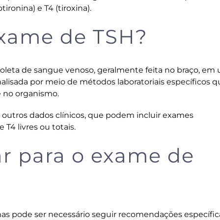
ironina) e T4 (tiroxina).
exame de TSH?
coleta de sangue venoso, geralmente feita no braço, em
 analisada por meio de métodos laboratoriais específicos 
e no organismo.
outros dados clínicos, que podem incluir exames
4 livres ou totais.
r para o exame de
mas pode ser necessário seguir recomendações específic