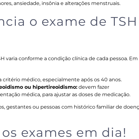
emores, ansiedade, insônia e alterações menstruais.
ncia o exame de TSH
H varia conforme a condição clínica de cada pessoa. Em 
a critério médico, especialmente após os 40 anos.
eoidismo ou hipertireoidismo:
devem fazer
ntação médica, para ajustar as doses de medicação.
nos, gestantes ou pessoas com histórico familiar de doen
os exames em dia!