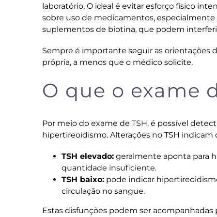
laboratório. O ideal é evitar esforço físico in
sobre uso de medicamentos, especialmente ho
suplementos de biotina, que podem interferir
Sempre é importante seguir as orientações 
própria, a menos que o médico solicite.
O que o exame d
Por meio do exame de TSH, é possível detecta
hipertireoidismo. Alterações no TSH indicam d
TSH elevado:
geralmente aponta para h
quantidade insuficiente.
TSH baixo:
pode indicar hipertireoidis
circulação no sangue.
Estas disfunções podem ser acompanhadas p