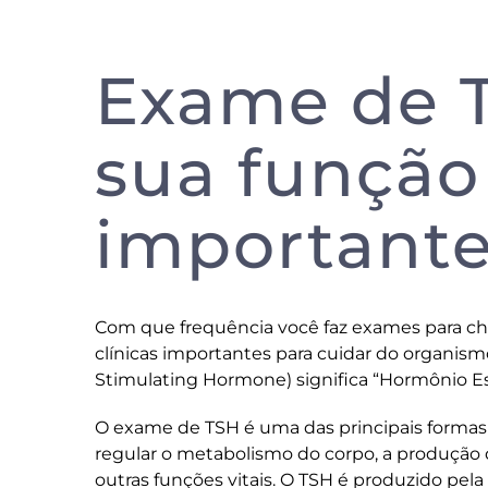
Exame de T
sua função
important
Com que frequência você faz exames para che
clínicas importantes para cuidar do organism
Stimulating Hormone) significa “Hormônio Es
O exame de TSH é uma das principais formas d
regular o metabolismo do corpo, a produção d
outras funções vitais. O TSH é produzido pel