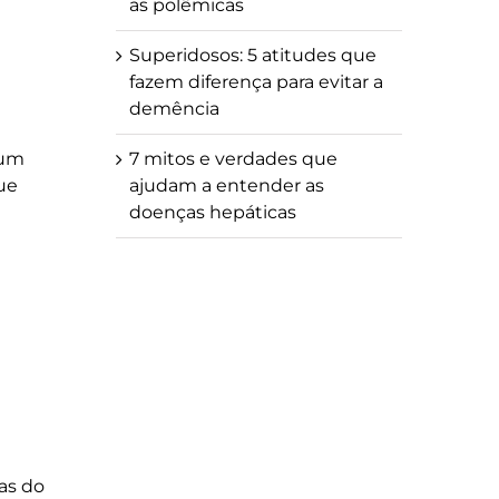
as polêmicas
Superidosos: 5 atitudes que
fazem diferença para evitar a
demência
 um
7 mitos e verdades que
que
ajudam a entender as
doenças hepáticas
as do