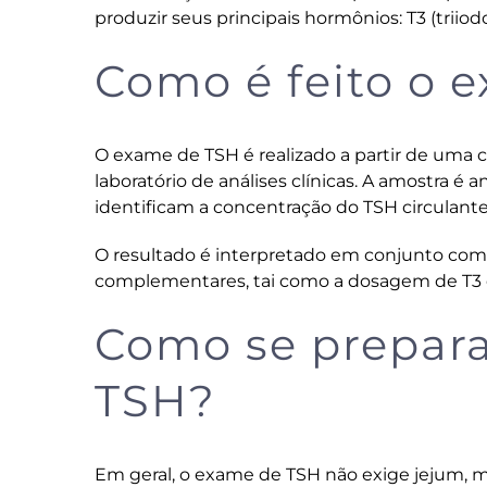
produzir seus principais hormônios: T3 (triiodot
Como é feito o 
O exame de TSH é realizado a partir de uma 
laboratório de análises clínicas. A amostra é
identificam a concentração do TSH circulant
O resultado é interpretado em conjunto com 
complementares, tai como a dosagem de T3 e T
Como se prepara
TSH?
Em geral, o exame de TSH não exige jejum, 