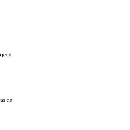
geral,
ças da