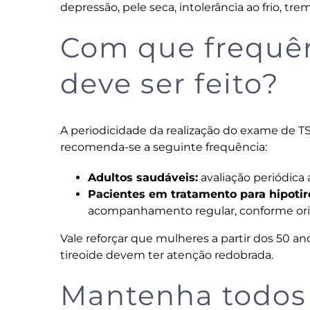
depressão, pele seca, intolerância ao frio, tr
Com que frequê
deve ser feito?
A periodicidade da realização do exame de TS
recomenda-se a seguinte frequência:
Adultos saudáveis:
avaliação periódica 
Pacientes em tratamento para hipotir
acompanhamento regular, conforme orie
Vale reforçar que mulheres a partir dos 50 a
tireoide devem ter atenção redobrada.
Mantenha todos 