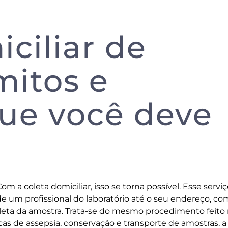
ciliar de
mitos e
ue você deve
m a coleta domiciliar, isso se torna possível. Esse serviç
a de um profissional do laboratório até o seu endereço, co
coleta da amostra. Trata-se do mesmo procedimento feito
as de assepsia, conservação e transporte de amostras, a