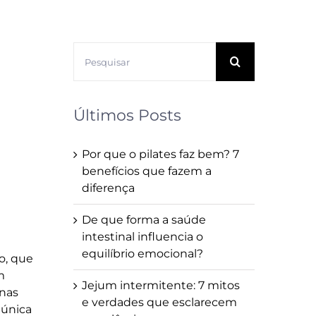
Buscar
resultados
para:
Últimos Posts
Por que o pilates faz bem? 7
benefícios que fazem a
diferença
De que forma a saúde
intestinal influencia o
equilíbrio emocional?
o, que
m
Jejum intermitente: 7 mitos
 nas
e verdades que esclarecem
 única