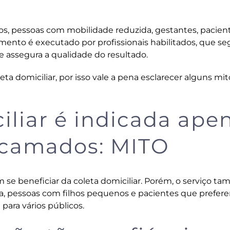
sos, pessoas com mobilidade reduzida, gestantes, pacie
mento é executado por profissionais habilitados, que 
e assegura a qualidade do resultado.
ta domiciliar, por isso vale a pena esclarecer alguns mit
ciliar é indicada ape
acamados: MITO
e beneficiar da coleta domiciliar. Porém, o serviço t
ia, pessoas com filhos pequenos e pacientes que prefer
para vários públicos.