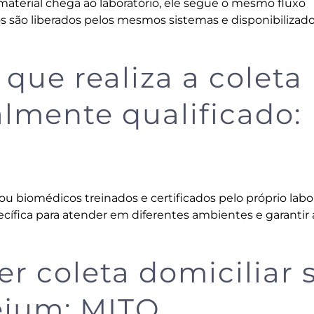
aterial chega ao laboratório, ele segue o mesmo fluxo
dos são liberados pelos mesmos sistemas e disponibilizad
 que realiza a coleta
almente qualificado:
u biomédicos treinados e certificados pelo próprio labor
cífica para atender em diferentes ambientes e garantir 
er coleta domiciliar 
jejum: MITO