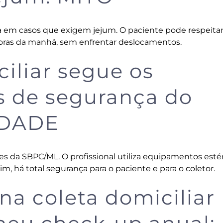
sa em casos que exigem jejum. O paciente pode respeitar
 horas da manhã, sem enfrentar deslocamentos.
ciliar segue os
 de segurança do
RDADE
s da SBPC/ML. O profissional utiliza equipamentos estér
im, há total segurança para o paciente e para o coletor.
 na coleta domiciliar