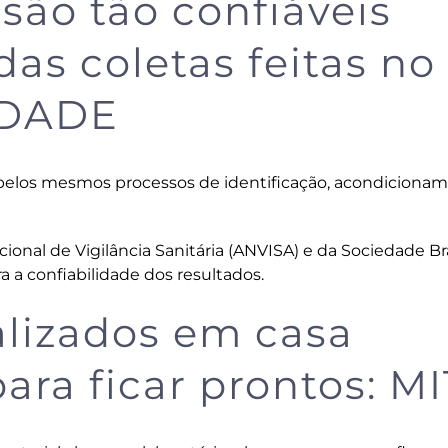
 são tão confiáveis
as coletas feitas no
RDADE
pelos mesmos processos de identificação, acondiciona
onal de Vigilância Sanitária (ANVISA) e da Sociedade Bra
a a confiabilidade dos resultados.
alizados em casa
ra ficar prontos: M