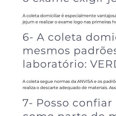
A coleta domiciliar é especialmente vantajo
jejum e realizar o exame logo nas primeiras
6- A coleta domi
mesmos padrões
laboratório: VE
A coleta segue normas da ANVISA e os padrõe
realiza o descarte adequado de materiais. Ass
7- Posso confiar