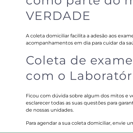
como parte do m
VERDADE
A coleta domiciliar facilita a adesão aos exa
acompanhamentos em dia para cuidar da saú
Coleta de exame
com o Laboratóri
Ficou com dúvida sobre algum dos mitos e ve
esclarecer todas as suas questões para garan
de nossas unidades.
Para agendar a sua coleta domiciliar, envi