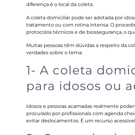
diferença é o local da coleta.
A coleta domiciliar pode ser adotada por ido
tratamento ou com rotina intensa. O procedi
protocolos técnicos e de biossegurança, o qu
Muitas pessoas têm dúvidas a respeito da cole
verdades sobre o tema.
1- A coleta domi
para idosos ou 
Idosos e pessoas acamadas realmente podem s
procurado por profissionais com agenda che
evitar deslocamentos. É um recurso acessível 