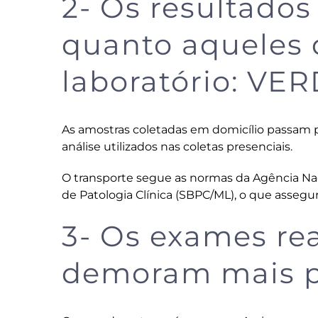
2- Os resultados
quanto aqueles d
laboratório: VE
As amostras coletadas em domicílio passam 
análise utilizados nas coletas presenciais.
O transporte segue as normas da Agência Naci
de Patologia Clínica (SBPC/ML), o que assegur
3- Os exames re
demoram mais pa