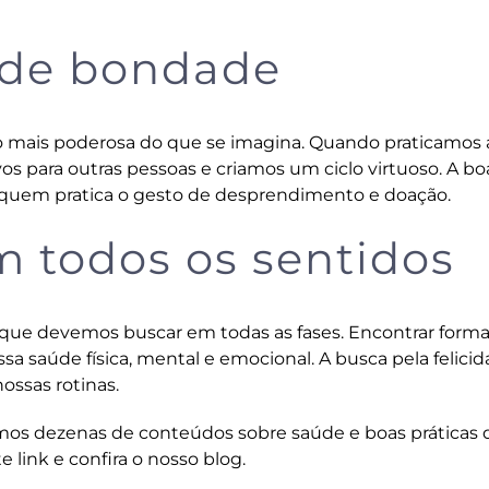
s de bondade
 mais poderosa do que se imagina. Quando praticamos 
para outras pessoas e criamos um ciclo virtuoso. A bo
ra quem pratica o gesto de desprendimento e doação.
m todos os sentidos
 que devemos buscar em todas as fases. Encontrar form
ossa saúde física, mental e emocional. A busca pela felici
ssas rotinas.
emos dezenas de conteúdos sobre saúde e boas práticas
e link
e confira o nosso blog.