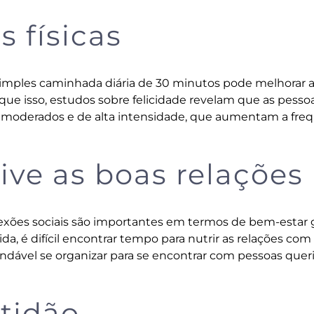
s físicas
imples caminhada diária de 30 minutos pode melhorar 
ue isso, estudos sobre felicidade revelam que as pesso
 moderados e de alta intensidade, que aumentam a fre
tive as boas relações
xões sociais são importantes em termos de bem-estar g
da, é difícil encontrar tempo para nutrir as relações com
dável se organizar para se encontrar com pessoas querid
atidão