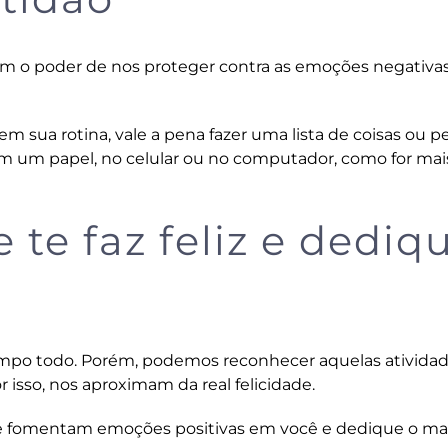
m o poder de nos proteger contra as emoções negativas
em sua rotina, vale a pena fazer uma lista de coisas ou p
o em um papel, no celular ou no computador, como for mai
 te faz feliz e dediq
empo todo. Porém, podemos reconhecer aquelas ativida
isso, nos aproximam da real felicidade.
ue fomentam emoções positivas em você e dedique o ma