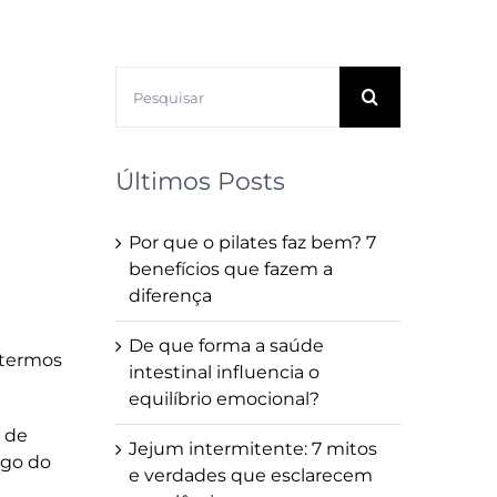
Buscar
resultados
para:
Últimos Posts
Por que o pilates faz bem? 7
benefícios que fazem a
diferença
De que forma a saúde
 termos
intestinal influencia o
equilíbrio emocional?
 de
Jejum intermitente: 7 mitos
ngo do
e verdades que esclarecem