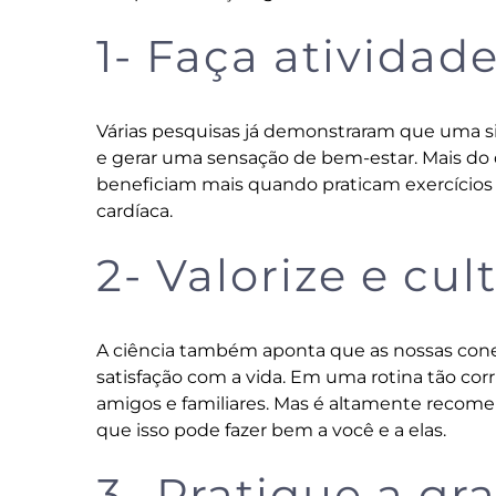
1- Faça atividade
Várias pesquisas já demonstraram que uma s
e gerar uma sensação de bem-estar. Mais do q
beneficiam mais quando praticam exercícios
cardíaca.
2- Valorize e cul
A ciência também aponta que as nossas cone
satisfação com a vida. Em uma rotina tão corri
amigos e familiares. Mas é altamente recomen
que isso pode fazer bem a você e a elas.
3- Pratique a gr